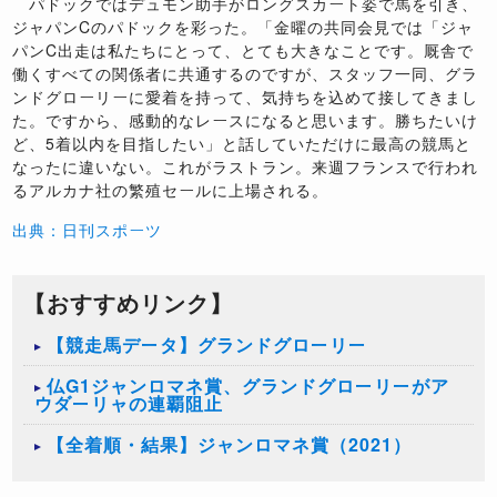
パドックではデュモン助手がロングスカート姿で馬を引き、
ジャパンCのパドックを彩った。「金曜の共同会見では「ジャ
パンC出走は私たちにとって、とても大きなことです。厩舎で
働くすべての関係者に共通するのですが、スタッフ一同、グラ
ンドグローリーに愛着を持って、気持ちを込めて接してきまし
た。ですから、感動的なレースになると思います。勝ちたいけ
ど、5着以内を目指したい」と話していただけに最高の競馬と
なったに違いない。これがラストラン。来週フランスで行われ
るアルカナ社の繁殖セールに上場される。
出典：日刊スポーツ
【おすすめリンク】
【競走馬データ】グランドグローリー
仏G1ジャンロマネ賞、グランドグローリーがア
ウダーリャの連覇阻止
【全着順・結果】ジャンロマネ賞（2021）