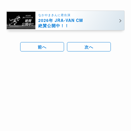
なかやまきんに君出演
2026年 JRA-VAN CM
絶賛公開中！！
前へ
次へ