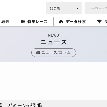
・結果
特集レース
データ検索
NEWS
ニュース
ニュース/コラム
馬、ガミーンが引退