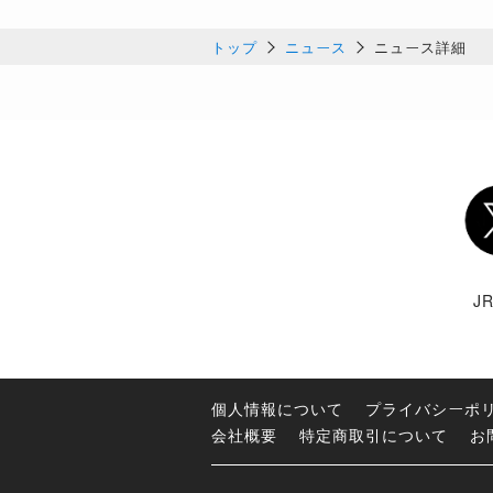
トップ
ニュース
ニュース詳細
Twi
J
個人情報について
プライバシーポ
会社概要
特定商取引について
お