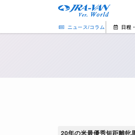
ニュース/コラム
日程
20年の米最優秀短距離牝