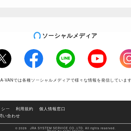
ソーシャルメディア
tter
Facebook
LINE
Youtube
Inst
RA-VANでは各種ソーシャルメディアで様々な情報を発信していま
リシー
利用規約
個人情報窓口
問い合わせ
© 2026 JRA SYSTEM SERVICE CO.,LTD. All rights reserved.
Photo by getty Images