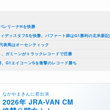
バレリーナHを快勝
ティディスタフSを快勝、バファート師はG1勝利の北米新記
代表馬はオーセンティック
ト、ガミーンがトラックレコードで圧勝
勝、G1エイコーンSを衝撃のレコード勝ち
なかやまきんに君出演
2026年 JRA-VAN CM