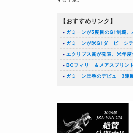
【おすすめリンク】
ガミーンが5度目のG1制覇、
ガミーンが米G1ダービーシ
エクリプス賞が発表、米年度
BCフィリー＆メアスプリン
ガミーン圧巻のデビュー3連