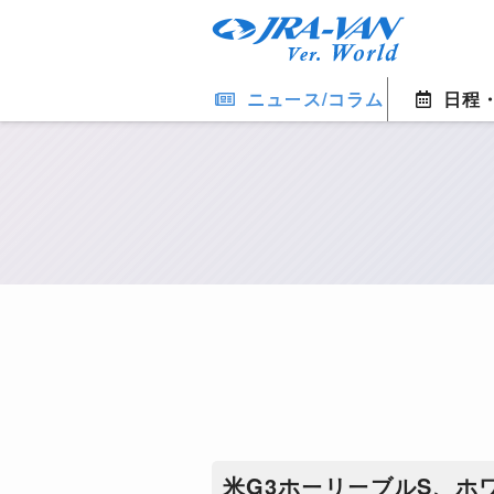
ニュース/コラム
日程
米G3ホーリーブルS、ホ