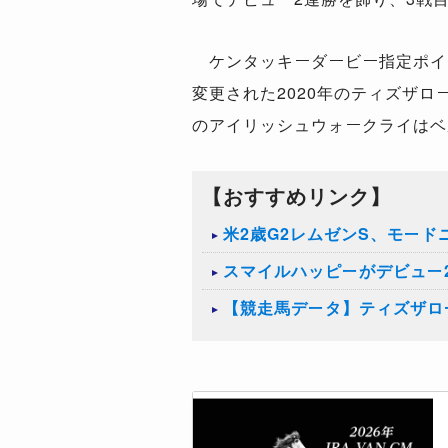
ケンタッキーダービー指定ポイ
変更された2020年のティズザロ
のアイリッシュウォークライはベル
【おすすめリンク】
米2歳G2レムゼンS、モー
スマイルハッピーがデビュー
【競走馬データ】ティズザロ