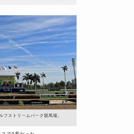
ガルフストリームパーク競馬場。
クスで3着だった。