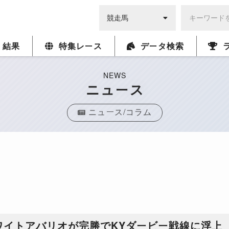
・結果
特集レース
データ検索
NEWS
ニュース
ニュース/コラム
ワイトアバリオが完勝でKYダービー戦線に浮上