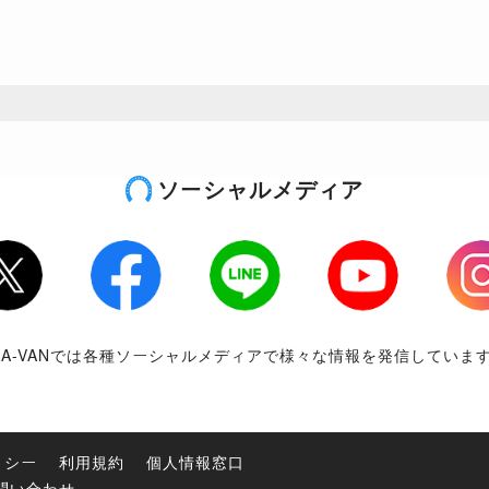
ソーシャルメディア
tter
Facebook
LINE
Youtube
Inst
RA-VANでは各種ソーシャルメディアで様々な情報を発信していま
リシー
利用規約
個人情報窓口
問い合わせ