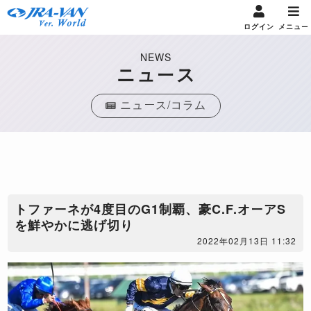
ログイン
メニュー
NEWS
ニュース
ニュース/コラム
トファーネが4度目のG1制覇、豪C.F.オーアS
を鮮やかに逃げ切り
2022年02月13日 11:32