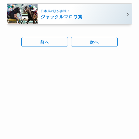
日本馬2頭が参戦！
ジャックルマロワ賞
前へ
次へ