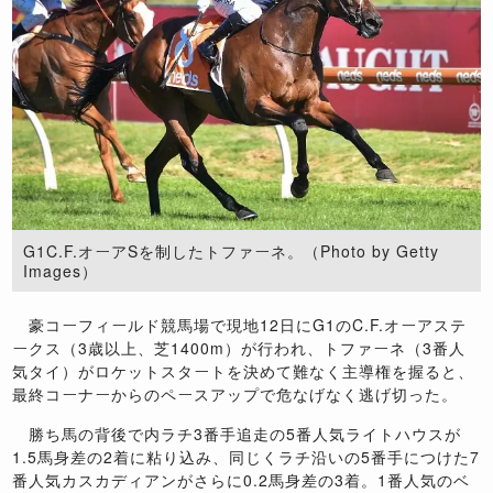
G1C.F.オーアSを制したトファーネ。（Photo by Getty
Images）
豪コーフィールド競馬場で現地12日にG1のC.F.オーアステ
ークス（3歳以上、芝1400m）が行われ、トファーネ（3番人
気タイ）がロケットスタートを決めて難なく主導権を握ると、
最終コーナーからのペースアップで危なげなく逃げ切った。
勝ち馬の背後で内ラチ3番手追走の5番人気ライトハウスが
1.5馬身差の2着に粘り込み、同じくラチ沿いの5番手につけた7
番人気カスカディアンがさらに0.2馬身差の3着。1番人気のベ