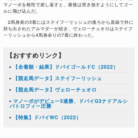
マノーボを根性で差し返すと、最後は突き放すようにしてゴー
ルに飛び込んだ。
2馬身差の3着にはステイフーリッシュの後ろから直線で外に
持ち出されたアルマダーが続き、ヴェローチェオロはステイフ
ーリッシュから4馬身余りの7着に終わった。
【おすすめリンク】
【全着順・結果】ドバイゴールドC（2022）
【競走馬データ】ステイフーリッシュ
【競走馬データ】ヴェローチェオロ
マノーボがデビュー5連勝、ドバイG3ナドアルシ
バトロフィー圧勝
【特集】ドバイWC（2022）