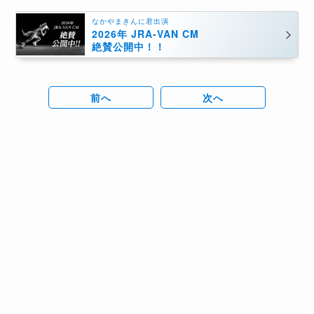
なかやまきんに君出演
2026年 JRA-VAN CM
絶賛公開中！！
前へ
次へ