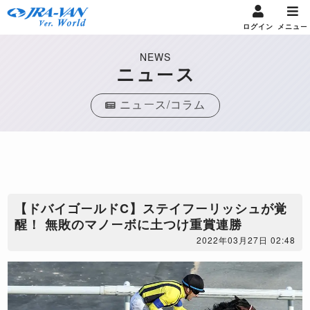
ログイン
メニュー
NEWS
ニュース
ニュース/コラム
【ドバイゴールドC】ステイフーリッシュが覚
醒！ 無敗のマノーボに土つけ重賞連勝
2022年03月27日 02:48