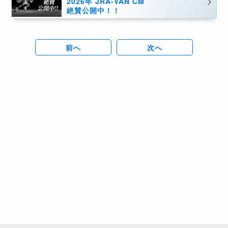
2026年 JRA-VAN CM
絶賛公開中！！
前へ
次へ