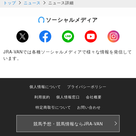
トップ
ニュース
ニュース詳細
ソーシャルメディア
Twitter
Facebook
LINE
Youtube
Instagram
JRA-VANでは各種ソーシャルメディアで様々な情報を発信して
います。
個人情報について
プライバシーポリシー
利用規約
個人情報窓口
会社概要
特定商取引について
お問い合わせ
競馬予想・競馬情報なら
JRA-VAN