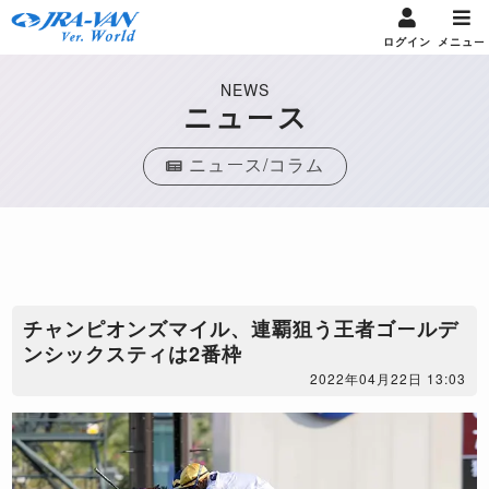
ログイン
メニュー
NEWS
ニュース
ニュース/コラム
​チャンピオンズマイル、連覇狙う王者ゴールデ
ンシックスティは2番枠
2022年04月22日 13:03