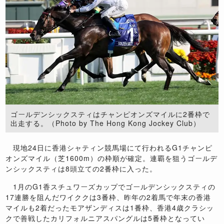
ゴールデンシックスティは​チャンピオンズマイルに2番枠で
出走する。（Photo by The Hong Kong Jockey Club）
現地24日に香港シャティン競馬場にて行われるG1チャンピ
オンズマイル（芝1600m）の枠順が確定。連覇を狙うゴールデ
ンシックスティは8頭立ての2番枠に入った。
1月のG1香スチュワーズカップでゴールデンシックスティの
17連勝を阻んだワイククは3番枠、昨年の2着馬で年末の香港
マイルも2着だったモアザンディスは1番枠、香港4歳クラシッ
クで善戦したカリフォルニアスパングルは5番枠となってい