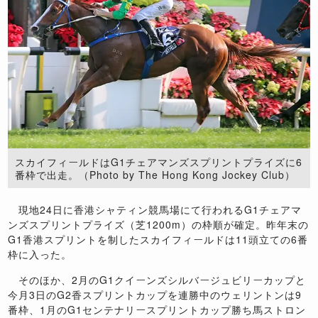
スカイフィールドはG1チェアマンズスプリントプライズに6
番枠で出走。（Photo by The Hong Kong Jockey Club）
現地24日に香港シャティン競馬場にて行われるG1チェアマ
ンズスプリントプライズ（芝1200m）の枠順が確定。昨年末の
G1香港スプリントを制したスカイフィールドは11頭立ての6番
枠に入った。
そのほか、2月のG1クイーンズシルバージュビリーカップと
今月3日のG2香スプリントカップを連勝中のウェリントンは9
番枠、1月のG1センテナリースプリントカップ勝ち馬ストロン