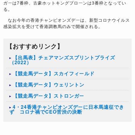
ガーは7番枠、古豪ホットキングプローンは3番枠となってい
る。
なお今年の香港チャンピオンズデーは、新型コロナウイルス
感染拡大を受けて香港調教馬のみで開催される。
【おすすめリンク】
【出馬表】チェアマンズスプリントプライズ
（2022）
【競走馬データ】スカイフィールド
【競走馬データ】ウェリントン
【競走馬データ】ストロンガー
4・24香港チャンピオンズデーに日本馬遠征でき
ず コロナ禍でCEO苦渋の決断