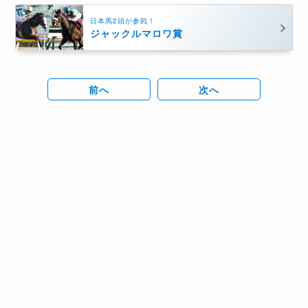
日本馬2頭が参戦！
ジャックルマロワ賞
前へ
次へ