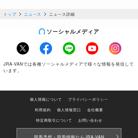
トップ
ニュース
ニュース詳細
ソーシャルメディア
Twitter
Facebook
LINE
Youtube
Instagram
JRA-VANでは各種ソーシャルメディアで様々な情報を発信して
います。
個人情報について
プライバシーポリシー
利用規約
個人情報窓口
会社概要
特定商取引について
お問い合わせ
競馬予想・競馬情報なら
JRA-VAN