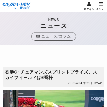
ログイン
メニュー
NEWS
ニュース
ニュース/コラム
​香港G1チェアマンズスプリントプライズ、ス
カイフィールドは6番枠
2022年04月22日 12:42