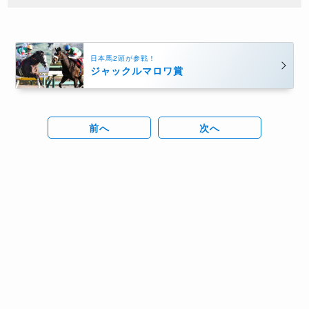
日本馬2頭が参戦！
ジャックルマロワ賞
前へ
次へ