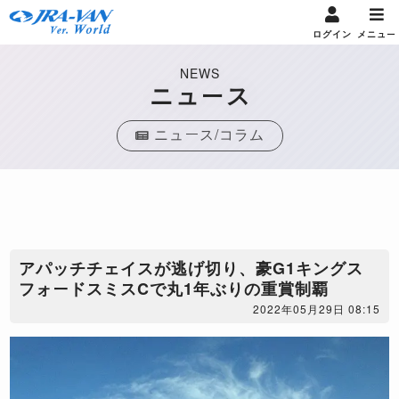
ログイン
メニュー
NEWS
ニュース
ニュース/コラム
アパッチチェイスが逃げ切り、豪G1キングス
フォードスミスCで丸1年ぶりの重賞制覇
2022年05月29日 08:15