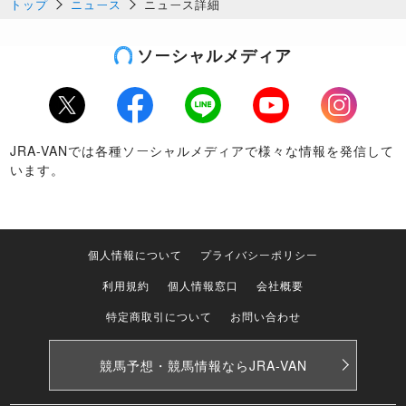
トップ
ニュース
ニュース詳細
ソーシャルメディア
Twitter
Facebook
LINE
Youtube
Instagram
JRA-VANでは各種ソーシャルメディアで様々な情報を発信して
います。
個人情報について
プライバシーポリシー
利用規約
個人情報窓口
会社概要
特定商取引について
お問い合わせ
競馬予想・競馬情報なら
JRA-VAN