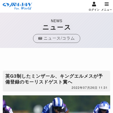
ログイン
メニュー
NEWS
ニュース
ニュース/コラム
英G3制したミンザール、キングエルメスが予
備登録のモーリスドゲスト賞へ
2022年07月26日 11:31