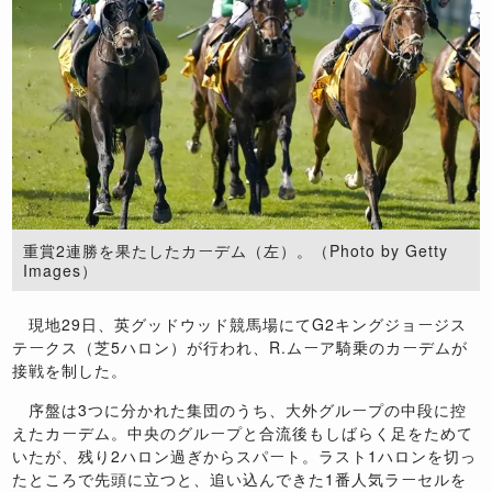
重賞2連勝を果たしたカーデム（左）。（Photo by Getty
Images）
現地29日、英グッドウッド競馬場にてG2キングジョージス
テークス（芝5ハロン）が行われ、R.ムーア騎乗のカーデムが
接戦を制した。
序盤は3つに分かれた集団のうち、大外グループの中段に控
えたカーデム。中央のグループと合流後もしばらく足をためて
いたが、残り2ハロン過ぎからスパート。ラスト1ハロンを切っ
たところで先頭に立つと、追い込んできた1番人気ラーセルを