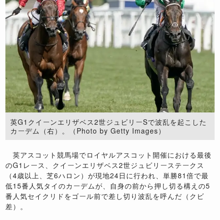
英G1クイーンエリザベス2世ジュビリーSで波乱を起こした
カーデム（右）。（Photo by Getty Images）
英アスコット競馬場でロイヤルアスコット開催における最後
のG1レース、クイーンエリザベス2世ジュビリーステークス
（4歳以上、芝6ハロン）が現地24日に行われ、単勝81倍で最
低15番人気タイのカーデムが、自身の前から押し切る構えの5
番人気セイクリドをゴール前で差し切り波乱を呼んだ（クビ
差）。