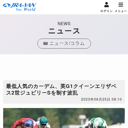
ログイン
メニュー
NEWS
ニュース
ニュース/コラム
最低人気のカーデム、英G1クイーンエリザベ
ス2世ジュビリーSを制す波乱
2023年06月25日 08:10