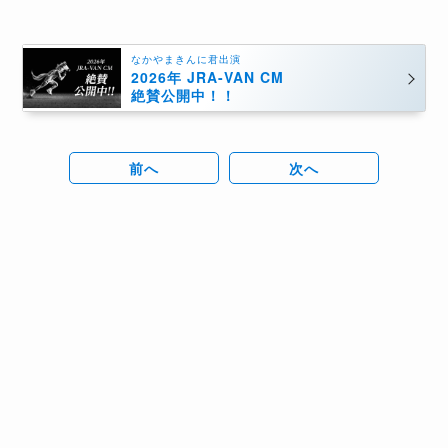
なかやまきんに君出演
2026年 JRA-VAN CM
絶賛公開中！！
前へ
次へ