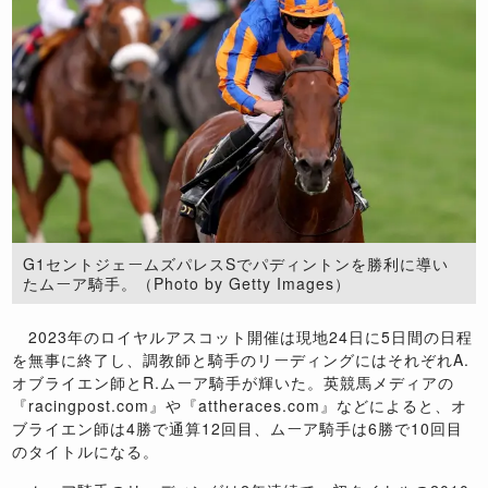
G1セントジェームズパレスSでパディントンを勝利に導い
たムーア騎手。（Photo by Getty Images）
2023年のロイヤルアスコット開催は現地24日に5日間の日程
を無事に終了し、調教師と騎手のリーディングにはそれぞれA.
オブライエン師とR.ムーア騎手が輝いた。英競馬メディアの
『racingpost.com』や『attheraces.com』などによると、オ
ブライエン師は4勝で通算12回目、ムーア騎手は6勝で10回目
のタイトルになる。