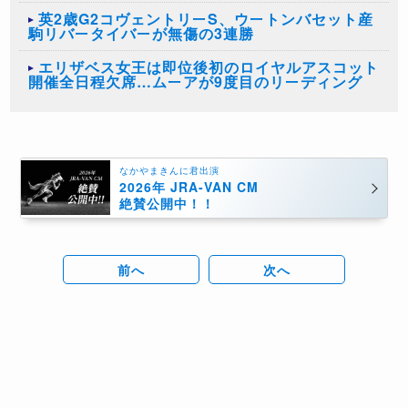
英2歳G2コヴェントリーS、ウートンバセット産
駒リバータイバーが無傷の3連勝
エリザベス女王は即位後初のロイヤルアスコット
開催全日程欠席…ムーアが9度目のリーディング
なかやまきんに君出演
2026年 JRA-VAN CM
絶賛公開中！！
前へ
次へ