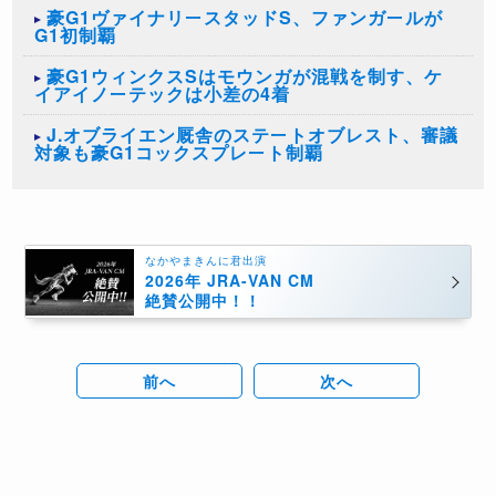
豪G1ヴァイナリースタッドS、ファンガールが
G1初制覇
豪G1ウィンクスSはモウンガが混戦を制す、ケ
イアイノーテックは小差の4着
J.オブライエン厩舎のステートオブレスト、審議
対象も豪G1コックスプレート制覇
なかやまきんに君出演
2026年 JRA-VAN CM
絶賛公開中！！
前へ
次へ