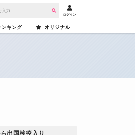
ログイン
ランキング
オリジナル
から出国検疫入り