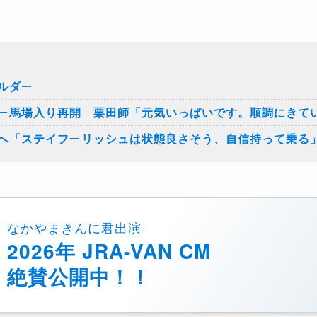
ルダー
ー馬場入り再開 栗田師「元気いっぱいです。順調にきて
へ「ステイフーリッシュは状態良さそう、自信持って乗る
なかやまきんに君出演
2026年 JRA-VAN CM
絶賛公開中！！