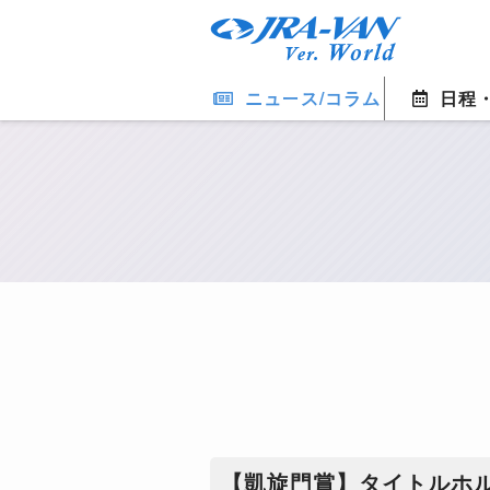
ニュース/コラム
日程
【凱旋門賞】タイトルホ