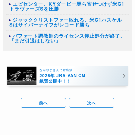
エピセンター、KYダービー馬ら寄せつけず米G1
トラヴァーズSを圧勝
ジャッククリストファー敗れる、米G1ハスケル
Sはサイバーナイフがレコード勝ち
バファート調教師のライセンス停止処分が終了、
「まだ引退はしない」
なかやまきんに君出演
2026年 JRA-VAN CM
絶賛公開中！！
前へ
次へ