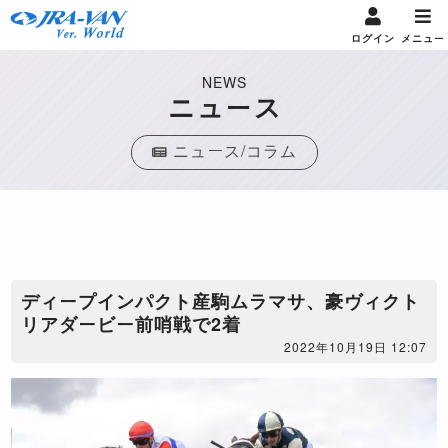
ログイン
メニュー
NEWS
ニュース
ニュース/コラム
ディープインパクト産駒ムラマサ、豪ヴィクト
リアダービー前哨戦で2着
2022年10月19日 12:07