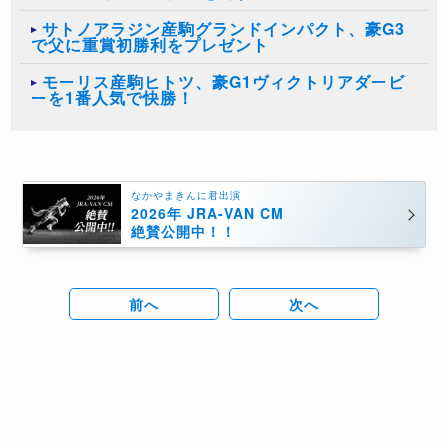
サトノアラジン産駒グランドインパクト、豪G3
で父に重賞初勝利をプレゼント
モーリス産駒ヒトツ、豪G1ヴィクトリアダービ
ーを1番人気で快勝！
なかやまきんに君出演
2026年 JRA-VAN CM
絶賛公開中！！
前へ
次へ