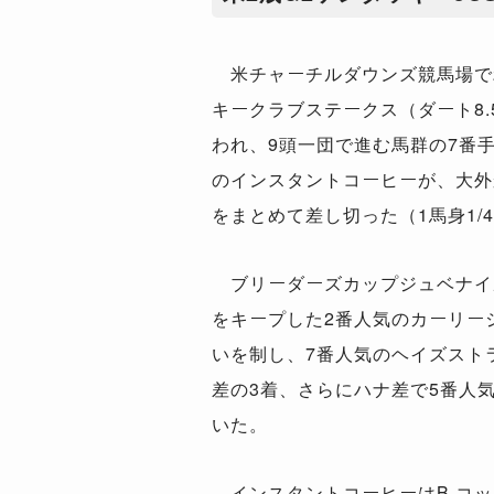
米チャーチルダウンズ競馬場で2
キークラブステークス（ダート8.
われ、9頭一団で進む馬群の7番
のインスタントコーヒーが、大外
をまとめて差し切った（1馬身1/
ブリーダーズカップジュベナイ
をキープした2番人気のカーリー
いを制し、7番人気のヘイズスト
差の3着、さらにハナ差で5番人
いた。
インスタントコーヒーはB.コッ