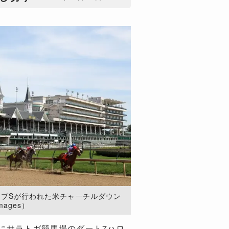
ラブSが行われた米チャーチルダウン
mages）
にサラトガ競馬場のダート7ハロ