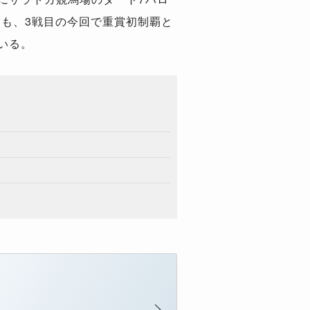
るも、3戦目の今回で重賞初制覇と
いる。