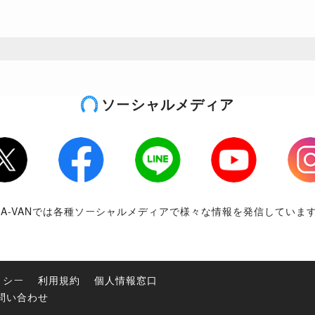
ソーシャルメディア
tter
Facebook
LINE
Youtube
Inst
RA-VANでは各種ソーシャルメディアで様々な情報を発信していま
リシー
利用規約
個人情報窓口
問い合わせ