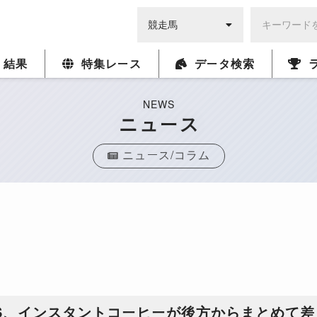
・結果
特集レース
データ検索
NEWS
ニュース
ニュース/コラム
CS、インスタントコーヒーが後方からまとめて