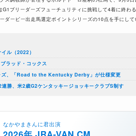
はG1ブリーダーズフューチュリティに挑戦して4着に終わ
ーダービー出走馬選定ポイントシリーズの10点を手にして
イル（2022）
8】ブラッド・コックス
Road to the Kentucky Derby」が仕様変更
2連勝、米2歳G2ケンタッキージョッキークラブS制す
なかやまきんに君出演
2026年 JRA-VAN CM