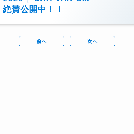
絶賛公開中！！
前へ
次へ