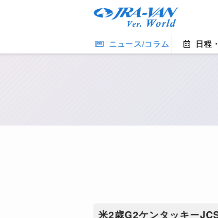
ニュース/コラム
日程
米2歳G2ケンタッキーJ