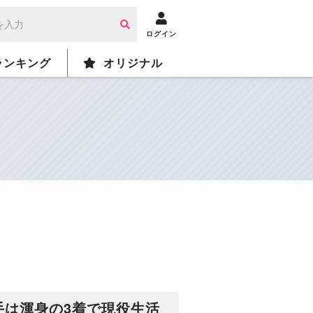
ログイン
ランキング
オリジナル
手は渾身の3着で現役生活