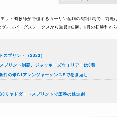
モット調教師が管理するカーリン産駒の5歳牡馬で、前走は
2ヴォスバーグステークスから重賞3連勝、6月の初勝利か
スプリント（2023）
Cスプリント制覇、ジャッキーズウォリアーは3着
条件の米G1アレンジャーケンスSで巻き返し
G3リヤドダートスプリントで圧巻の逃走劇