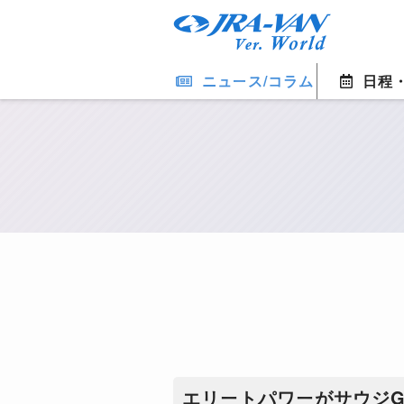
ニュース/コラム
日程
エリートパワーがサウジ