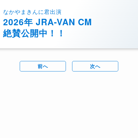
なかやまきんに君出演
2026年 JRA-VAN CM
絶賛公開中！！
前へ
次へ