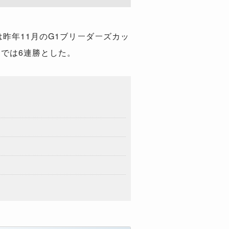
昨年11月のG1ブリーダーズカッ
らでは6連勝とした。