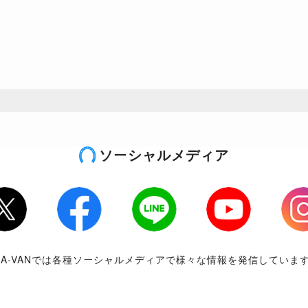
ソーシャルメディア
tter
Facebook
LINE
Youtube
Inst
RA-VANでは各種ソーシャルメディアで様々な情報を発信していま