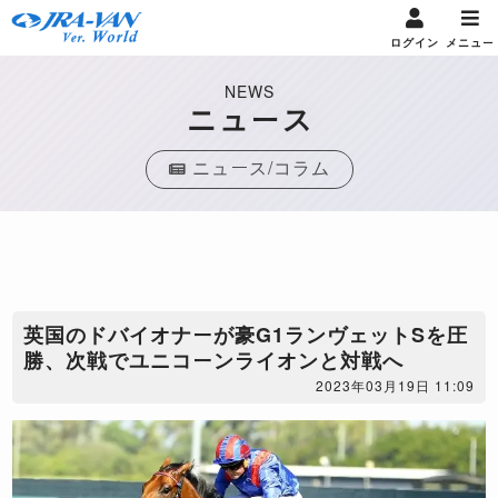
ログイン
メニュー
NEWS
ニュース
ニュース/コラム
英国のドバイオナーが豪G1ランヴェットSを圧
勝、次戦でユニコーンライオンと対戦へ
2023年03月19日 11:09