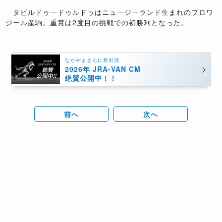
タピルドゥードゥルドゥはニュージーランド生まれのプロワ
ジール産駒。重賞は2度目の挑戦での初勝利となった。
なかやまきんに君出演
2026年 JRA-VAN CM
絶賛公開中！！
前へ
次へ