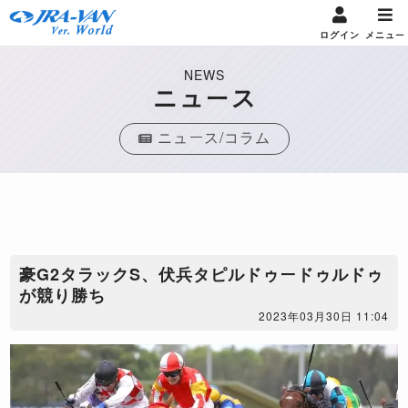
ログイン
メニュー
NEWS
ニュース
ニュース/コラム
豪G2タラックS、伏兵タピルドゥードゥルドゥ
が競り勝ち
2023年03月30日 11:04