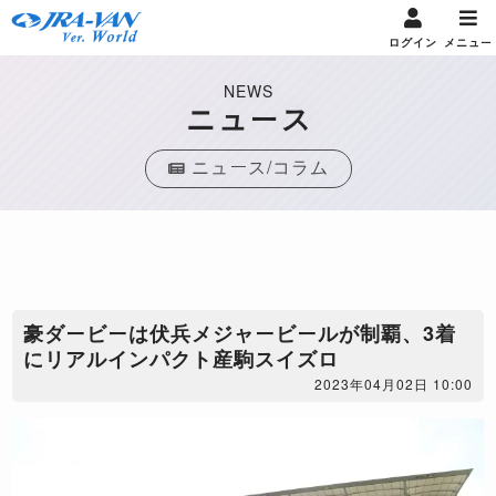
ログイン
メニュー
NEWS
ニュース
ニュース/コラム
豪ダービーは伏兵メジャービールが制覇、3着
にリアルインパクト産駒スイズロ
2023年04月02日 10:00