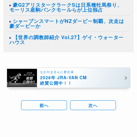
豪G2アリスタークラークSは日系種牡馬祭り、
モーリス産駒バンクモールらが上位独占
シャープンスマートがNZダービー制覇、次走は
豪ダービーか
【世界の調教師紹介 Vol.27】ゲイ・ウォーター
ハウス
なかやまきんに君出演
2026年 JRA-VAN CM
絶賛公開中！！
前へ
次へ