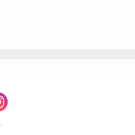
agram
す。