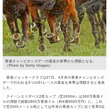
香港チャンピオンズデーの賞金が来季から増額となる。
（Photo by Getty Images）
香港ジョッキークラブは27日、4月末の香港チャンピオンズ
デーで行われる3つのG1レースの賞金を来季は増額すると発表
した。
クイーンエリザベス2世カップ（芝2000m）は300万香港ド
ルの増額で総額2800万香港ドル（約4億9000万円）に。これ
で芝2000メートル戦としては年末の香港カップに次ぐ世界2位