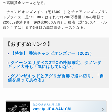
の高額賞金レースとなる。
チャンピオンズマイル（芝1600m）とチェアマンズスプリン
トプライズ（芝1200m）はそれぞれ200万香港ドルの増額で
2200万香港ドル（約3億8000万円）。後者は芝1200メートル
戦としては世界で3番目の高額賞金レースとなる。
【おすすめリンク】
【特集】 香港チャンピオンズデー（2023）
クイーンエリザベス2世Cの枠順確定、ダノンザ
キッド大外も「気にはしていない」
ダノンザキッドとアグリが香港で追い切り、「自
信を持って挑める」
なかやまきんに君出演
2026年 JRA-VAN CM