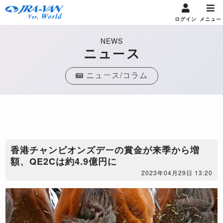
ログイン
メニュー
NEWS
ニュース
ニュース/コラム
香港チャンピオンズデーの賞金が来季から増
額、QE2Cは約4.9億円に
2023年04月29日 13:20