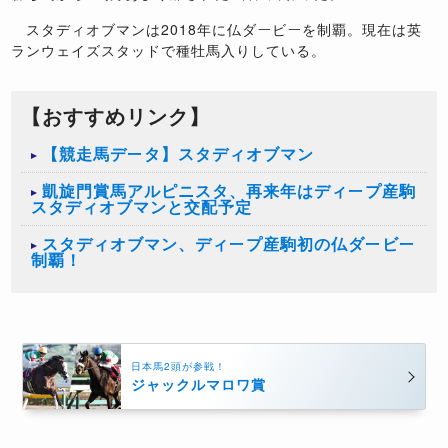
スタディオブマンは2018年に仏ダービーを制覇。現在は英
ランウェイズスタッドで種牡馬入りしている。
【おすすめリンク】
【競走馬データ】スタディオブマン
凱旋門賞馬アルピニスタ、再来年はディープ産駒
スタディオブマンと交配予定
スタディオブマン、ディープ産駒初の仏ダービー
制覇！
日本馬2頭が参戦！
ジャックルマロワ賞