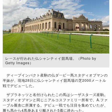
レースが行われた仏シャンティイ競馬場。（Photo by
Getty Images）
ディープインパクト産駒の仏ダービー馬スタディオブマンの
半妹が、現地28日に仏シャンティイ競馬場の芝2000メートル
戦でデビューした。
ザプラネッツと名付けられたこの馬はシーザスターズ産駒。
スタディオブマンと同じニアルコスファミリー所有で、A.ファ
ーブル厩舎に所属する。デビュー戦でも注目を集めていたが、
勝ち馬から4馬身あまり離された5着に終わった。