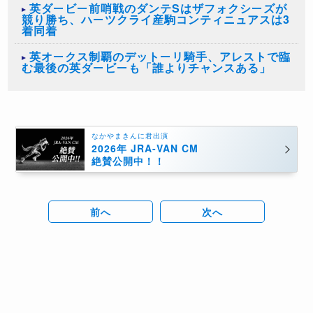
英ダービー前哨戦のダンテSはザフォクシーズが
競り勝ち、ハーツクライ産駒コンティニュアスは3
着同着
英オークス制覇のデットーリ騎手、アレストで臨
む最後の英ダービーも「誰よりチャンスある」
なかやまきんに君出演
2026年 JRA-VAN CM
絶賛公開中！！
前へ
次へ