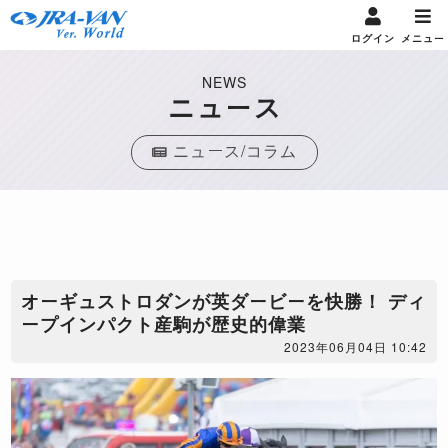
ログイン
メニュー
NEWS
ニュース
ニュース/コラム
オーギュストロダンが英ダービーを快勝！ ディ
ープインパクト産駒が歴史的偉業
2023年06月04日 10:42