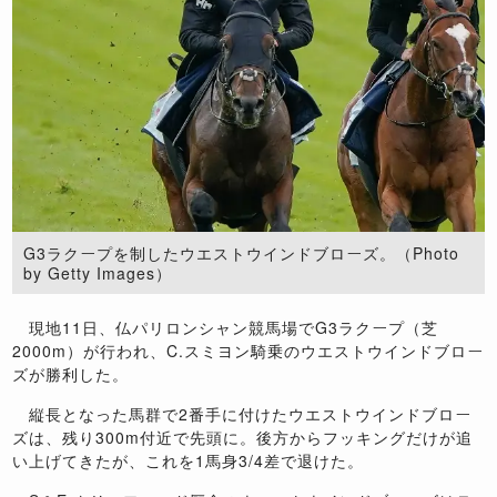
G3ラクープを制したウエストウインドブローズ。（Photo
by Getty Images）
現地11日、仏パリロンシャン競馬場でG3ラクープ（芝
2000m）が行われ、C.スミヨン騎乗のウエストウインドブロー
ズが勝利した。
縦長となった馬群で2番手に付けたウエストウインドブロー
ズは、残り300m付近で先頭に。後方からフッキングだけが追
い上げてきたが、これを1馬身3/4差で退けた。