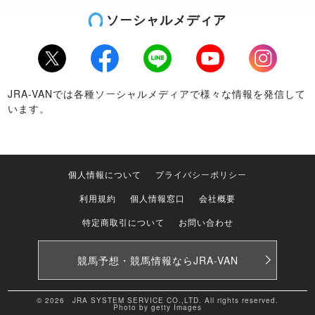
ソーシャルメディア
Twitter
Facebook
LINE
Youtube
Instagram
JRA-VANでは各種ソーシャルメディアで様々な情報を発信して
います。
個人情報について
プライバシーポリシー
利用規約
個人情報窓口
会社概要
特定商取引について
お問い合わせ
競馬予想・競馬情報なら
JRA-VAN
© 2026 JRA SYSTEM SERVICE CO.,LTD. All rights reserved.
Photo by getty Images