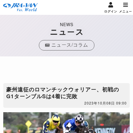
ログイン
メニュー
NEWS
ニュース
ニュース/コラム
豪州遠征のロマンチックウォリアー、初戦の
G1ターンブルSは4着に完敗
2023年10月08日 09:00