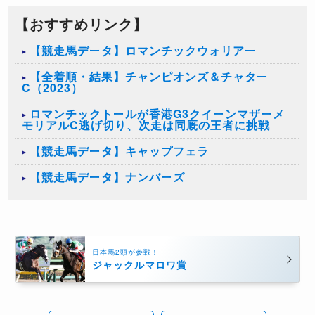
【おすすめリンク】
【競走馬データ】ロマンチックウォリアー
【全着順・結果】チャンピオンズ＆チャター
C（2023）
ロマンチックトールが香港G3クイーンマザーメ
モリアルC逃げ切り、次走は同厩の王者に挑戦
【競走馬データ】キャップフェラ
【競走馬データ】ナンバーズ
日本馬2頭が参戦！
ジャックルマロワ賞