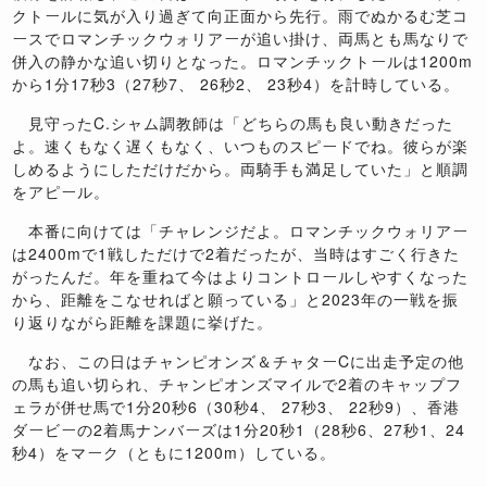
クトールに気が入り過ぎて向正面から先行。雨でぬかるむ芝コ
ースでロマンチックウォリアーが追い掛け、両馬とも馬なりで
併入の静かな追い切りとなった。ロマンチックトールは1200m
から1分17秒3（27秒7、 26秒2、 23秒4）を計時している。
見守ったC.シャム調教師は「どちらの馬も良い動きだった
よ。速くもなく遅くもなく、いつものスピードでね。彼らが楽
しめるようにしただけだから。両騎手も満足していた」と順調
をアピール。
本番に向けては「チャレンジだよ。ロマンチックウォリアー
は2400mで1戦しただけで2着だったが、当時はすごく行きた
がったんだ。年を重ねて今はよりコントロールしやすくなった
から、距離をこなせればと願っている」と2023年の一戦を振
り返りながら距離を課題に挙げた。
なお、この日はチャンピオンズ＆チャターCに出走予定の他
の馬も追い切られ、チャンピオンズマイルで2着のキャップフ
ェラが併せ馬で1分20秒6（30秒4、 27秒3、 22秒9）、香港
ダービーの2着馬ナンバーズは1分20秒1（28秒6、27秒1、24
秒4）をマーク（ともに1200m）している。