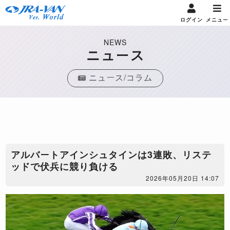
ログイン
メニュー
NEWS
ニュース
ニュース/コラム
アルバートアインシュタインは3連敗、リステ
ッドで伏兵に競り負ける
2026年05月20日 14:07