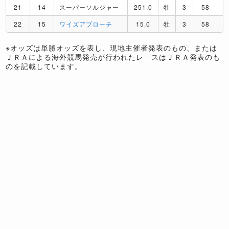
21
14
スーパーソルジャー
251.0
牡
3
58
22
15
ワイズアプローチ
15.0
牡
3
58
※オッズは単勝オッズを表し、現地主催者発表のもの、または
ＪＲＡによる海外競馬発売が行われたレースはＪＲＡ発表のも
のを記載しています。