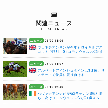
関連ニュース
RELATED NEWS
ニュース
06/20 14:09
ヴェネチアンサンが今年もロイヤルアス
コットで勝利、G1コモンウェルスC制す
ニュース
05/20 14:07
アルバートアインシュタインは3連敗、リ
ステッドで伏兵に競り負ける
ニュース
05/19 12:40
ハヴァナアンナが愛G3ラッカンS競り勝
ち、次はコモンウェルスCでG1獲りへ