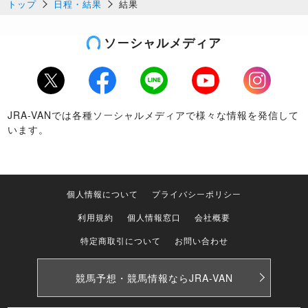
トップ
日程・結果
結果
ソーシャルメディア
Twitter
Facebook
LINE
Youtube
Instagram
JRA-VANでは各種ソーシャルメディアで様々な情報を発信して
います。
個人情報について
プライバシーポリシー
利用規約
個人情報窓口
会社概要
特定商取引について
お問い合わせ
競馬予想・競馬情報なら
JRA-VAN