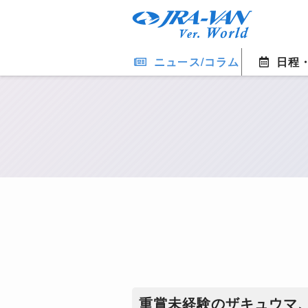
ニュース/コラム
日程
重賞未経験のザキュウマ