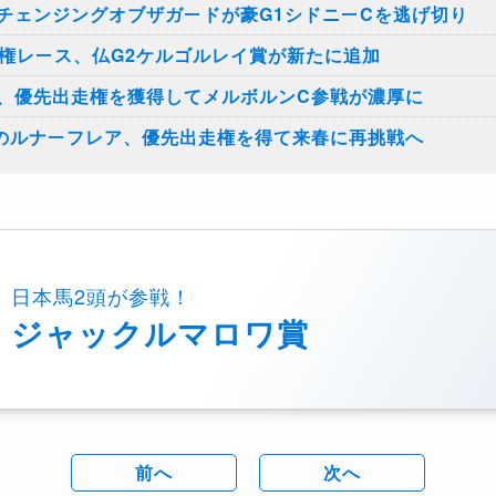
チェンジングオブザガードが豪G1シドニーCを逃げ切り
走権レース、仏G2ケルゴルレイ賞が新たに追加
、優先出走権を獲得してメルボルンC参戦が濃厚に
のルナーフレア、優先出走権を得て来春に再挑戦へ
日本馬2頭が参戦！
ジャックルマロワ賞
前へ
次へ