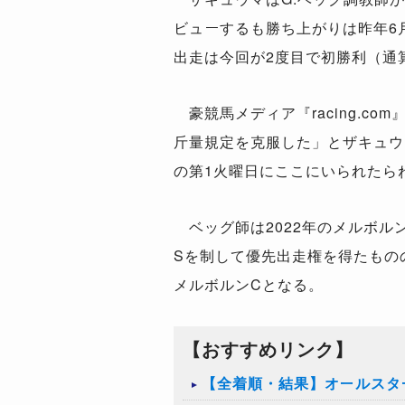
ビューするも勝ち上がりは昨年6
出走は今回が2度目で初勝利（通
豪競馬メディア『racing.c
斤量規定を克服した」とザキュウ
の第1火曜日にここにいられたら
ベッグ師は2022年のメルボル
Sを制して優先出走権を得たもの
メルボルンCとなる。
【おすすめリンク】
【全着順・結果】オールスター