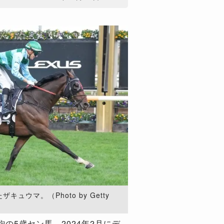
ュウマ。（Photo by Getty
5歳セン馬。2024年2月にデ