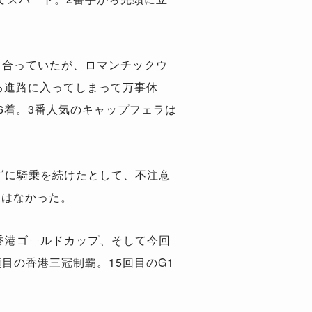
き合っていたが、ロマンチックウ
る進路に入ってしまって万事休
6着。3番人気のキャップフェラは
ずに騎乗を続けたとして、不注意
更はなかった。
香港ゴールドカップ、そして今回
目の香港三冠制覇。15回目のG1