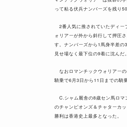
って粘る伏兵ナンバーズを残り5
2番人気に推されていたディー
ォリアーが外から斜行して押圧さ
す。ナンバーズから1馬身半差の
見せ場なく最下位の9着に沈んだ
なおロマンチックウォリアーのJ
騎乗で6月3日から11日までの
C.シャム厩舎の8歳セン馬ロマ
のチャンピオンズ＆チャターカッ
勝利は香港史上最多となった。