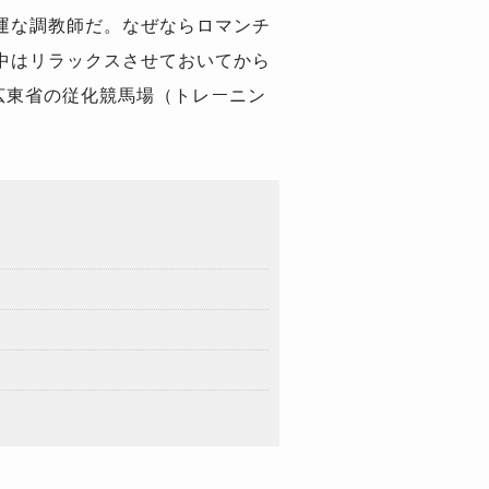
運な調教師だ。なぜならロマンチ
中はリラックスさせておいてから
広東省の従化競馬場（トレーニン