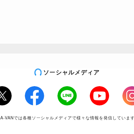
ソーシャルメディア
tter
Facebook
LINE
Youtube
Inst
RA-VANでは各種ソーシャルメディアで様々な情報を発信していま