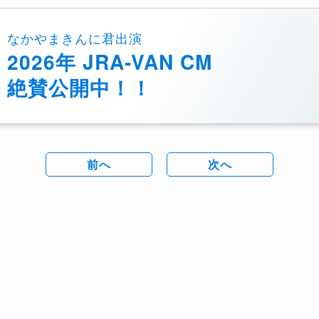
なかやまきんに君出演
2026年 JRA-VAN CM
絶賛公開中！！
前へ
次へ