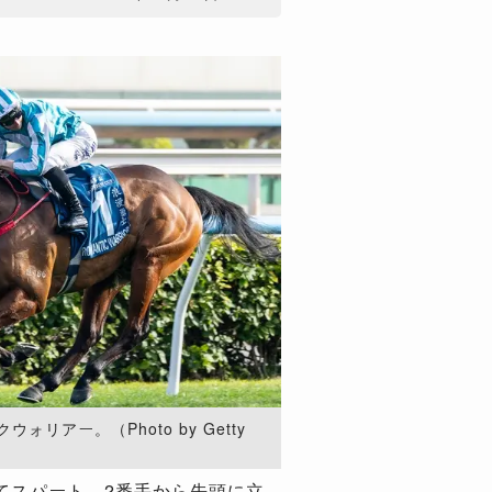
リアー。（Photo by Getty
てスパート。2番手から先頭に立