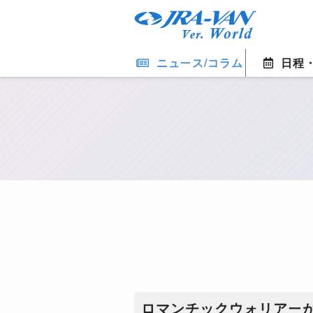
ニュース/コラム
日程
​ロマンチックウォリアー