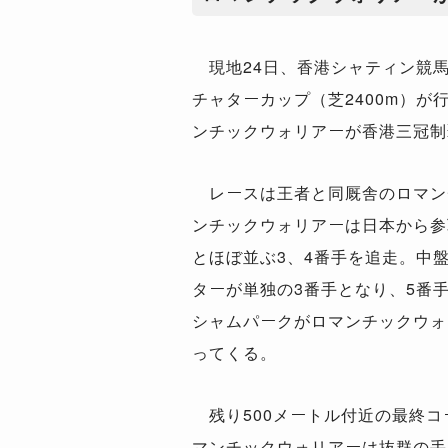
現地24日、香港シャティン競馬
チャターカップ（芝2400m）が
ンチックウォリアーが香港三冠制
レースは王者と同厩舎のロマン
ンチックウォリアーは日本から参
とほぼ並ぶ3、4番手を追走。中
ターが単独の3番手となり、5番
シャムパークがロマンチックウォ
ってくる。
残り500メートル付近の最終コ
マンチックウォリアーは抜群の手