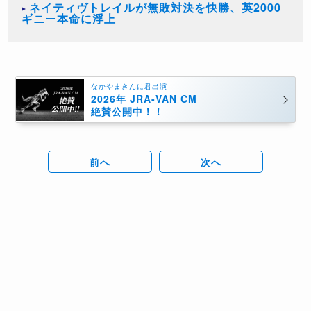
ネイティヴトレイルが無敗対決を快勝、英2000
ギニー本命に浮上
なかやまきんに君出演
2026年 JRA-VAN CM
絶賛公開中！！
前へ
次へ