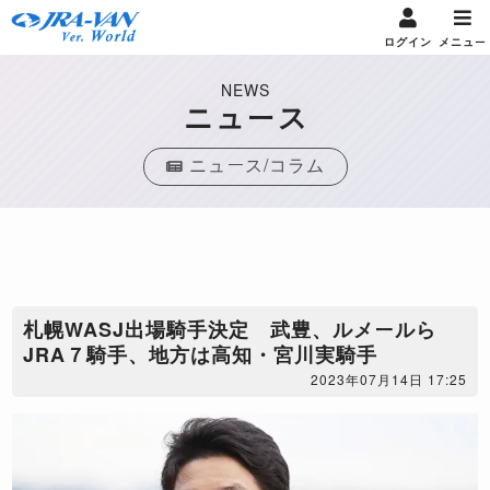
ログイン
メニュー
NEWS
ニュース
ニュース/コラム
札幌WASJ出場騎手決定 武豊、ルメールら
JRA７騎手、地方は高知・宮川実騎手
2023年07月14日 17:25