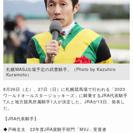
札幌WASJ出場予定の武豊騎手。（Photo by Kazuhiro
Kuramoto）
8月26日（土）、27日（日）に札幌競馬場で行われる「2023
ワールドオールスタージョッキーズ」に騎乗するJRA代表騎手
7人と地方競馬所属騎手1人が決定した。JRAが13日、発表し
た。
【JRA代表騎手】
◆戸崎圭太 22年度JRA賞騎手部門「MVJ」受賞者