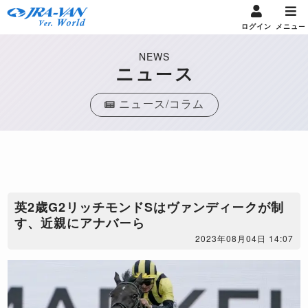
ログイン
メニュー
NEWS
ニュース
ニュース/コラム
英2歳G2リッチモンドSはヴァンディークが制
す、近親にアナバーら
2023年08月04日 14:07