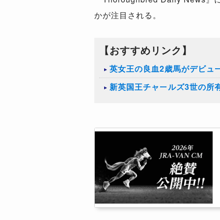
かが注目される。
【おすすめリンク】
英女王の良血2歳馬がデビュ
新英国王チャールズ3世の所