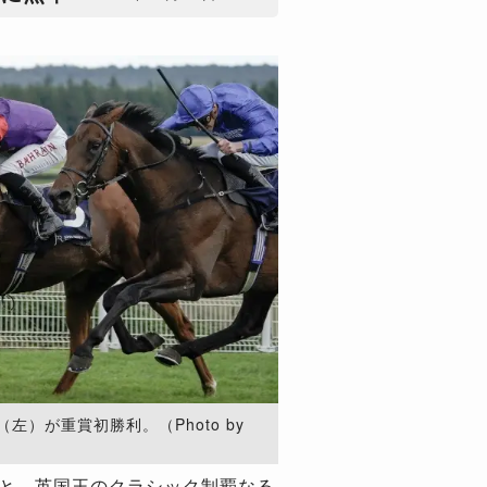
）が重賞初勝利。（Photo by
とのこと。英国王のクラシック制覇なる