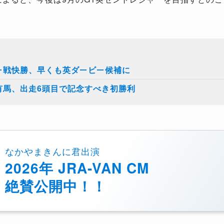
ー戦快勝、早くも英ダービー候補に
有馬、出走6頭目で記念すべき初勝利
なかやまきんに君出演
2026年 JRA-VAN CM
絶賛公開中！！