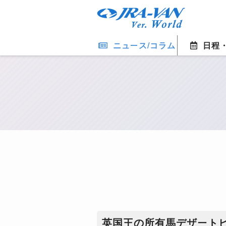
ニュース/コラム
日程
英国王の所有馬デザートヒ