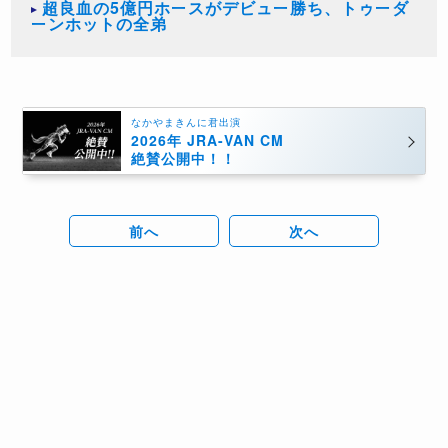
超良血の5億円ホースがデビュー勝ち、トゥーダ
ーンホットの全弟
なかやまきんに君出演
2026年 JRA-VAN CM
絶賛公開中！！
前へ
次へ