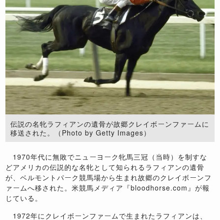
伝説の名牝ラフィアンの遺骨が故郷クレイボーンファームに
移送された。（Photo by Getty Images）
1970年代に無敗でニューヨーク牝馬三冠（当時）を制すな
どアメリカの伝説的な名牝として知られるラフィアンの遺骨
が、ベルモントパーク競馬場から生まれ故郷のクレイボーンフ
ァームへ移された。米競馬メディア『bloodhorse.com』が報
じている。
1972年にクレイボーンファームで生まれたラフィアンは、