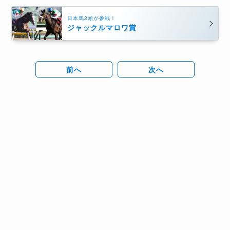
日本馬2頭が参戦！
ジャックルマロワ賞
前へ
次へ