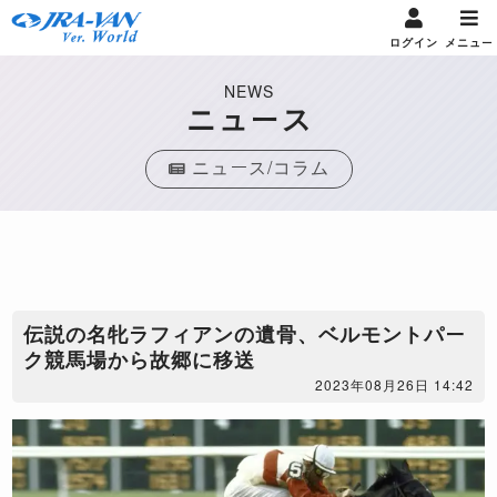
ログイン
メニュー
NEWS
ニュース
ニュース/コラム
伝説の名牝ラフィアンの遺骨、ベルモントパー
ク競馬場から故郷に移送
2023年08月26日 14:42