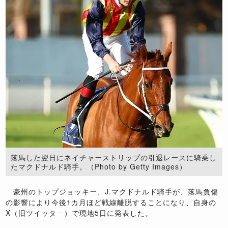
落馬した翌日にネイチャーストリップの引退レースに騎乗し
たマクドナルド騎手。（Photo by Getty Images）
豪州のトップジョッキー、J.マクドナルド騎手が、落馬負傷
の影響により今後1カ月ほど戦線離脱することになり、自身の
X（旧ツイッター）で現地5日に発表した。