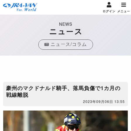
ログイン
メニュー
NEWS
ニュース
ニュース/コラム
豪州のマクドナルド騎手、落馬負傷で1カ月の
戦線離脱
2023年09月06日 13:55