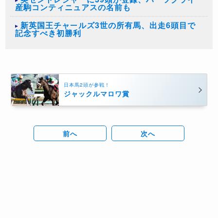
産駒コンティニュアスの名前も
新英国王チャールズ3世の所有馬、出走6頭目で
記念すべき初勝利
日本馬2頭が参戦！
ジャックルマロワ賞
前へ
次へ