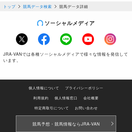
トップ
競馬データ検索
競馬データ詳細
ソーシャルメディア
Twitter
Facebook
LINE
Youtube
Instagram
JRA-VANでは各種ソーシャルメディアで様々な情報を発信して
います。
個人情報について
プライバシーポリシー
利用規約
個人情報窓口
会社概要
特定商取引について
お問い合わせ
競馬予想・競馬情報なら
JRA-VAN