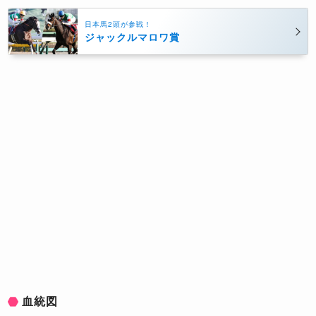
日本馬2頭が参戦！
ジャックルマロワ賞
血統図