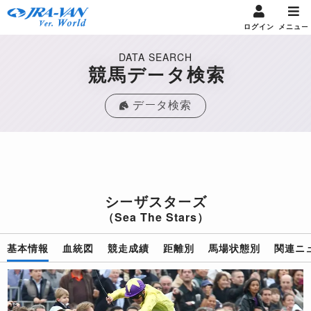
ログイン
メニュー
DATA SEARCH
競馬データ検索
データ検索
シーザスターズ
（Sea The Stars）
基本情報
血統図
競走成績
距離別
馬場状態別
関連ニ