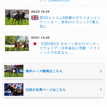
ップで約4000万円
08/22 16:34
​英G3エイコムS快勝のザライオンイン
ウィンター、来年のクラシック1番人
気に
05/01 14:30
【QE2世C】キネーン氏がロマンチッ
クウォリアー日本遠征に理解「イクイ
ノックス出走なら…」
海外レース動画はこちら
伝説の名馬ページはこちら