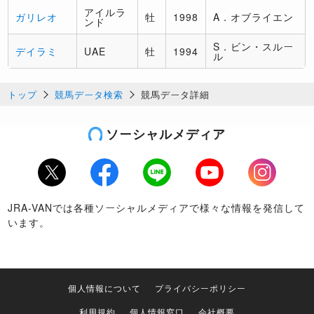
アイルラ
ガリレオ
牡
1998
A．オブライエン
ンド
S．ビン・スルー
デイラミ
UAE
牡
1994
ル
トップ
競馬データ検索
競馬データ詳細
ソーシャルメディア
Twitter
Facebook
LINE
Youtube
Instagram
JRA-VANでは各種ソーシャルメディアで様々な情報を発信して
います。
個人情報について
プライバシーポリシー
利用規約
個人情報窓口
会社概要