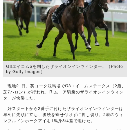
G3エイコムSを制したザライオンインウィンター。（Photo
by Getty Images）
現地21日、英ヨーク競馬場でG3エイコムステークス（2歳、
芝7ハロン）が行われ、R.ムーア騎乗のザライオンインウィン
ターが快勝した。
好スタートから2番手に付けたザライオンインウィンターは
早めに先頭に立ち、後続を寄せ付けずに押し切り。2着のウィ
ンブルドンホークアイを1馬身3/4差で退けた。