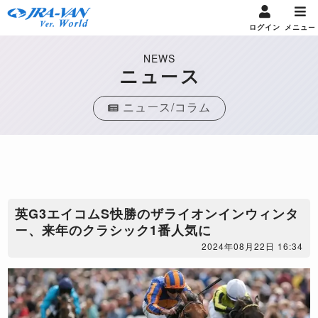
ログイン
メニュー
NEWS
ニュース
ニュース/コラム
​英G3エイコムS快勝のザライオンインウィンタ
ー、来年のクラシック1番人気に
2024年08月22日 16:34