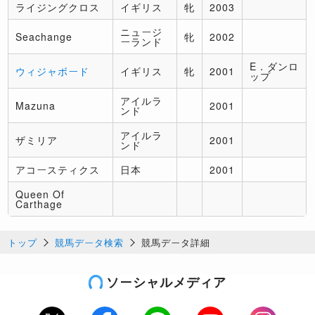
ライジングクロス
イギリス
牝
2003
ニュージ
Seachange
牝
2002
ーランド
E．ダンロ
ウィジャボード
イギリス
牝
2001
ップ
アイルラ
Mazuna
2001
ンド
アイルラ
ザミリア
2001
ンド
アコースティクス
日本
2001
Queen Of
Carthage
トップ
競馬データ検索
競馬データ詳細
ソーシャルメディア