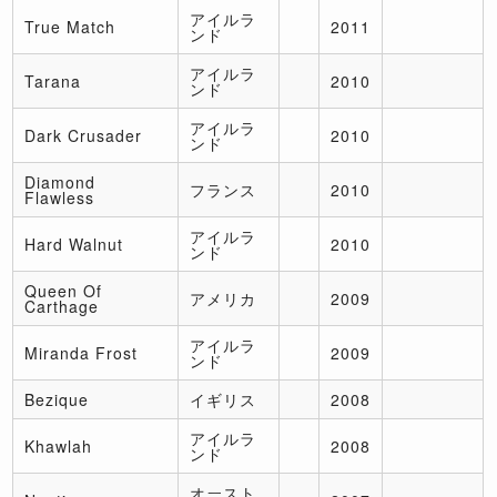
アイルラ
True Match
2011
ンド
アイルラ
Tarana
2010
ンド
アイルラ
Dark Crusader
2010
ンド
Diamond
フランス
2010
Flawless
アイルラ
Hard Walnut
2010
ンド
Queen Of
アメリカ
2009
Carthage
アイルラ
Miranda Frost
2009
ンド
Bezique
イギリス
2008
アイルラ
Khawlah
2008
ンド
オースト