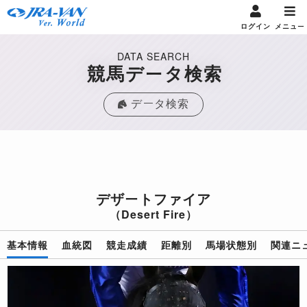
ログイン
メニュー
DATA SEARCH
競馬データ検索
データ検索
デザートファイア
（Desert Fire）
基本情報
血統図
競走成績
距離別
馬場状態別
関連ニ