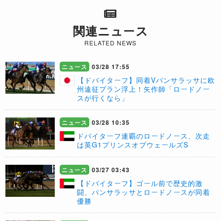
関連ニュース
RELATED NEWS
ニュース
03/28 17:55
【ドバイターフ】同着Vパンサラッサに欧
州遠征プラン浮上！矢作師「ロードノー
スが行くなら」
ニュース
03/28 10:35
​ドバイターフ連覇のロードノース、次走
は英G1プリンスオブウェールズS
ニュース
03/27 03:43
【ドバイターフ】ゴール前で歴史的激
闘、パンサラッサとロードノースが同着
優勝