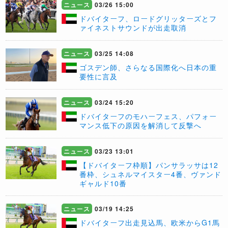
ニュース
03/26 15:00
​ドバイターフ、ロードグリッターズとフ
ァイネストサウンドが出走取消
ニュース
03/25 14:08
​ゴスデン師、さらなる国際化へ日本の重
要性に言及
ニュース
03/24 15:20
ドバイターフのモハーフェス、パフォー
マンス低下の原因を解消して反撃へ
ニュース
03/23 13:01
【ドバイターフ枠順】パンサラッサは12
番枠、シュネルマイスター4番、ヴァンド
ギャルド10番
ニュース
03/19 14:25
​ドバイターフ出走見込馬、欧米からG1馬