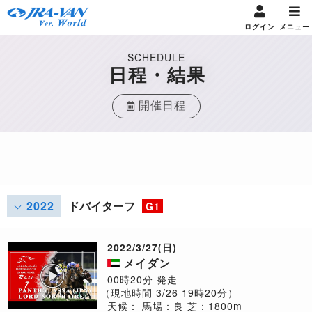
ログイン
メニュー
SCHEDULE
日程・結果
開催日程
2022
ドバイターフ
G1
2022/3/27(日)
メイダン
00時20分 発走
（現地時間 3/26 19時20分）
天候：
馬場：良
芝：1800m