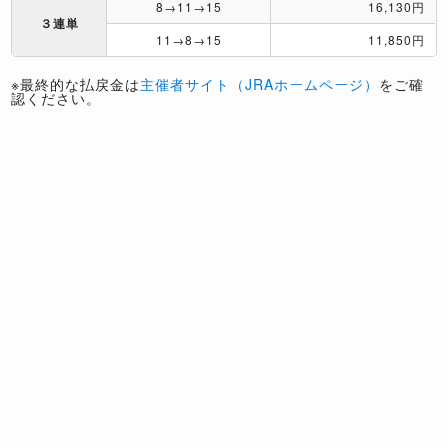
8→11→15
16,130円
３連単
11→8→15
11,850円
※最終的な払戻金は
主催者サイト（JRAホームページ）
をご確
認ください。