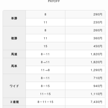
PAYOFF
8
290円
単勝
11
230円
8
260円
複勝
11
360円
15
450円
馬連
8ー11
1,820円
8→11
1,820円
馬単
11→8
1,290円
8ー11
710円
ワイド
8ー15
940円
11ー15
1,110円
３連複
8ー11ー15
7,430円