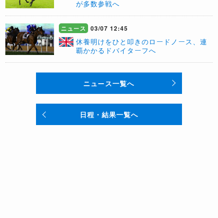
が多数参戦へ
ニュース
03/07 12:45
​休養明けをひと叩きのロードノース、連
覇かかるドバイターフへ
ニュース一覧へ
日程・結果一覧へ