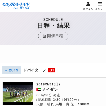
ログイン
メニュー
SCHEDULE
日程・結果
開催日程
2019
ドバイターフ
G1
2019/3/31(日)
メイダン
00時20分 発走
（現地時間 3/30 19時20分）
天候：晴れ
馬場：良
芝：1800m