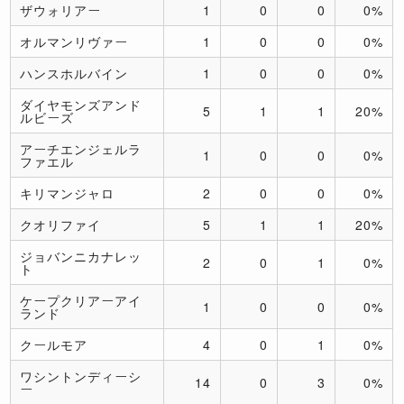
ザウォリアー
1
0
0
0%
オルマンリヴァー
1
0
0
0%
ハンスホルバイン
1
0
0
0%
ダイヤモンズアンド
5
1
1
20%
ルビーズ
アーチエンジェルラ
1
0
0
0%
ファエル
キリマンジャロ
2
0
0
0%
クオリファイ
5
1
1
20%
ジョバンニカナレッ
2
0
1
0%
ト
ケープクリアーアイ
1
0
0
0%
ランド
クールモア
4
0
1
0%
ワシントンディーシ
14
0
3
0%
ー