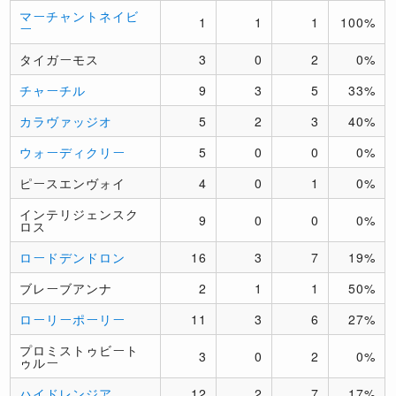
マーチャントネイビ
1
1
1
100%
ー
タイガーモス
3
0
2
0%
チャーチル
9
3
5
33%
カラヴァッジオ
5
2
3
40%
ウォーディクリー
5
0
0
0%
ピースエンヴォイ
4
0
1
0%
インテリジェンスク
9
0
0
0%
ロス
ロードデンドロン
16
3
7
19%
ブレーブアンナ
2
1
1
50%
ローリーポーリー
11
3
6
27%
プロミストゥビート
3
0
2
0%
ゥルー
ハイドレンジア
12
2
7
17%