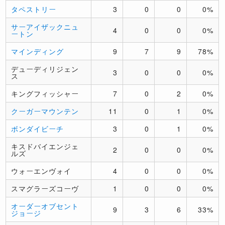
タペストリー
3
0
0
0%
サーアイザックニュ
4
0
0
0%
ートン
マインディング
9
7
9
78%
デューディリジェン
3
0
0
0%
ス
キングフィッシャー
7
0
2
0%
クーガーマウンテン
11
0
1
0%
ボンダイビーチ
3
0
1
0%
キスドバイエンジェ
2
0
0
0%
ルズ
ウォーエンヴォイ
4
0
0
0%
スマグラーズコーヴ
1
0
0
0%
オーダーオブセント
9
3
6
33%
ジョージ