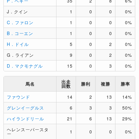
P．ベギー
35
2
8
6%
J．クイン
1
0
0
0%
C．ファロン
1
0
0
0%
B．コーエン
1
0
0
0%
H．ドイル
5
0
2
0%
G．ライアン
9
0
2
0%
D．マクモナグル
15
0
3
0%
出走
馬名
勝利
複勝
勝率
回数
ファウンド
14
2
13
14%
グレンイーグルス
6
3
3
50%
ハイランドリール
21
6
13
29%
ヘレンスーパースタ
1
0
0
0%
ー