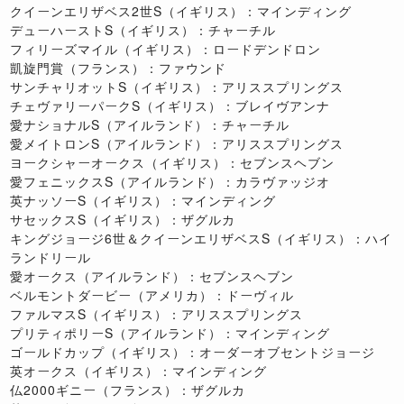
クイーンエリザベス2世S（イギリス）：マインディング
デューハーストS（イギリス）：チャーチル
フィリーズマイル（イギリス）：ロードデンドロン
凱旋門賞（フランス）：ファウンド
サンチャリオットS（イギリス）：アリススプリングス
チェヴァリーパークS（イギリス）：ブレイヴアンナ
愛ナショナルS（アイルランド）：チャーチル
愛メイトロンS（アイルランド）：アリススプリングス
ヨークシャーオークス（イギリス）：セブンスヘブン
愛フェニックスS（アイルランド）：カラヴァッジオ
英ナッソーS（イギリス）：マインディング
サセックスS（イギリス）：ザグルカ
キングジョージ6世＆クイーンエリザベスS（イギリス）：ハイ
ランドリール
愛オークス（アイルランド）：セブンスヘブン
ベルモントダービー（アメリカ）：ドーヴィル
ファルマスS（イギリス）：アリススプリングス
プリティポリーS（アイルランド）：マインディング
ゴールドカップ（イギリス）：オーダーオブセントジョージ
英オークス（イギリス）：マインディング
仏2000ギニー（フランス）：ザグルカ