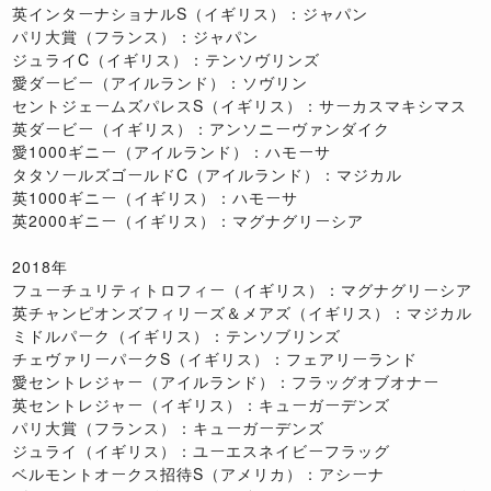
英インターナショナルS（イギリス）：ジャパン
パリ大賞（フランス）：ジャパン
ジュライC（イギリス）：テンソヴリンズ
愛ダービー（アイルランド）：ソヴリン
セントジェームズパレスS（イギリス）：サーカスマキシマス
英ダービー（イギリス）：アンソニーヴァンダイク
愛1000ギニー（アイルランド）：ハモーサ
タタソールズゴールドC（アイルランド）：マジカル
英1000ギニー（イギリス）：ハモーサ
英2000ギニー（イギリス）：マグナグリーシア
2018年
フューチュリティトロフィー（イギリス）：マグナグリーシア
英チャンピオンズフィリーズ＆メアズ（イギリス）：マジカル
ミドルパーク（イギリス）：テンソブリンズ
チェヴァリーパークS（イギリス）：フェアリーランド
愛セントレジャー（アイルランド）：フラッグオブオナー
英セントレジャー（イギリス）：キューガーデンズ
パリ大賞（フランス）：キューガーデンズ
ジュライ（イギリス）：ユーエスネイビーフラッグ
ベルモントオークス招待S（アメリカ）：アシーナ