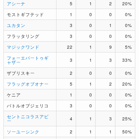
アシーナ
5
1
2
20%
モストギフテッド
1
0
0
0%
ユカタン
3
0
1
0%
フラッタリング
3
0
0
0%
マジックワンド
22
1
9
5%
フォーエバートゥギ
3
1
3
33%
ャザー
ザブリスキー
2
0
0
0%
フラッグオブオナー
5
1
2
20%
ケニア
1
0
0
0%
バトルオブジェリコ
3
0
0
0%
セントニコラスアビ
4
1
3
25%
ー
ソーユーシンク
2
1
1
50%