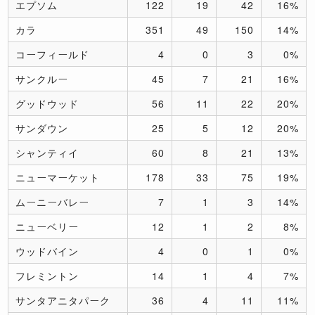
エプソム
122
19
42
16%
カラ
351
49
150
14%
コーフィールド
4
0
3
0%
サンクルー
45
7
21
16%
グッドウッド
56
11
22
20%
サンダウン
25
5
12
20%
シャンティイ
60
8
21
13%
ニューマーケット
178
33
75
19%
ムーニーバレー
7
1
3
14%
ニューベリー
12
1
2
8%
ウッドバイン
4
0
1
0%
フレミントン
14
1
4
7%
サンタアニタパーク
36
4
11
11%