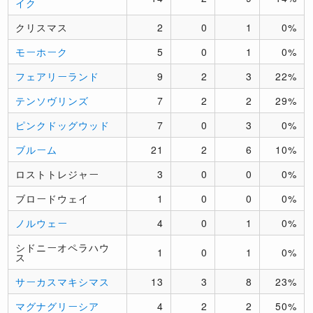
イク
クリスマス
2
0
1
0%
モーホーク
5
0
1
0%
フェアリーランド
9
2
3
22%
テンソヴリンズ
7
2
2
29%
ピンクドッグウッド
7
0
3
0%
ブルーム
21
2
6
10%
ロストトレジャー
3
0
0
0%
ブロードウェイ
1
0
0
0%
ノルウェー
4
0
1
0%
シドニーオペラハウ
1
0
1
0%
ス
サーカスマキシマス
13
3
8
23%
マグナグリーシア
4
2
2
50%