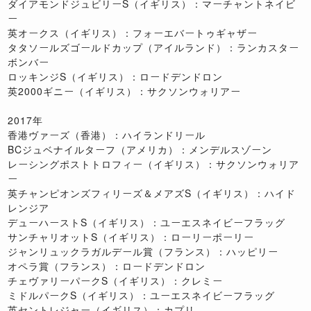
ダイアモンドジュビリーS（イギリス）：マーチャントネイビ
ー
英オークス（イギリス）：フォーエバートゥギャザー
タタソールズゴールドカップ（アイルランド）：ランカスター
ボンバー
ロッキンジS（イギリス）：ロードデンドロン
英2000ギニー（イギリス）：サクソンウォリアー
2017年
香港ヴァーズ（香港）：ハイランドリール
BCジュベナイルターフ（アメリカ）：メンデルスゾーン
レーシングポストトロフィー（イギリス）：サクソンウォリア
ー
英チャンピオンズフィリーズ＆メアズS（イギリス）：ハイド
レンジア
デューハーストS（イギリス）：ユーエスネイビーフラッグ
サンチャリオットS（イギリス）：ローリーポーリー
ジャンリュックラガルデール賞（フランス）：ハッピリー
オペラ賞（フランス）：ロードデンドロン
チェヴァリーパークS（イギリス）：クレミー
ミドルパークS（イギリス）：ユーエスネイビーフラッグ
英セントレジャー（イギリス）：カプリ