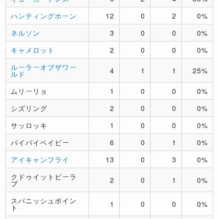
ハンティングホーン
12
0
2
0%
ネルソン
3
0
0
0%
キャメロット
2
0
0
0%
ルーラーオブザワー
4
1
1
25%
ルド
ムリーリョ
1
0
0
0%
シズリング
2
0
0
0%
サッロッキ
1
0
0
0%
バイバイベイビー
6
0
1
0%
アイキャンフライ
13
0
3
0%
クドゥイットビーラ
2
0
1
0%
ブ
スパニッシュポイン
1
0
0
0%
ト