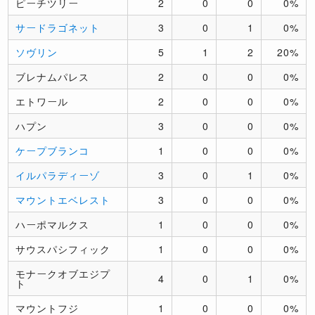
ピーチツリー
2
0
0
0%
サードラゴネット
3
0
1
0%
ソヴリン
5
1
2
20%
ブレナムパレス
2
0
0
0%
エトワール
2
0
0
0%
ハプン
3
0
0
0%
ケープブランコ
1
0
0
0%
イルパラディーゾ
3
0
1
0%
マウントエベレスト
3
0
0
0%
ハーポマルクス
1
0
0
0%
サウスパシフィック
1
0
0
0%
モナークオブエジプ
4
0
1
0%
ト
マウントフジ
1
0
0
0%