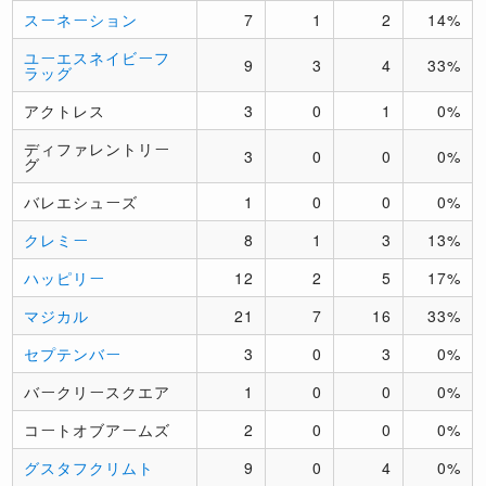
スーネーション
7
1
2
14%
ユーエスネイビーフ
9
3
4
33%
ラッグ
アクトレス
3
0
1
0%
ディファレントリー
3
0
0
0%
グ
バレエシューズ
1
0
0
0%
クレミー
8
1
3
13%
ハッピリー
12
2
5
17%
マジカル
21
7
16
33%
セプテンバー
3
0
3
0%
バークリースクエア
1
0
0
0%
コートオブアームズ
2
0
0
0%
グスタフクリムト
9
0
4
0%