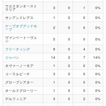
ウエスタンオースト
3
0
1
0%
ラリア
サンアンドレアス
1
0
0
0%
ケープオブグッドホ
2
0
0
0%
ープ
ヴァンベートーヴェ
5
0
0
0%
ン
フリーティング
8
0
4
0%
ジャパン
14
2
7
14%
ネヴァーノーモア
1
0
0
0%
コーラルビーチ
3
0
0
0%
グローブシアター
1
0
0
0%
オールドグローリー
1
0
0
0%
デルフィニア
3
0
2
0%