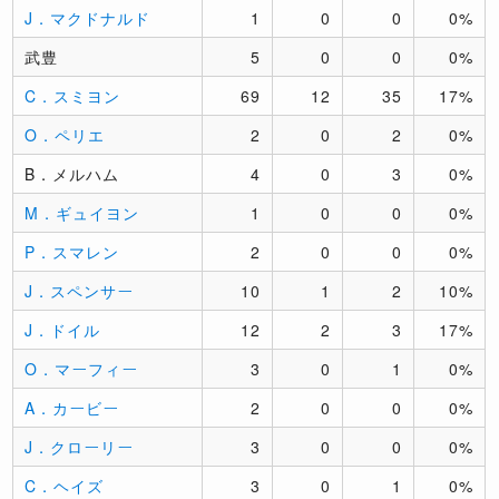
J．マクドナルド
1
0
0
0%
武豊
5
0
0
0%
C．スミヨン
69
12
35
17%
O．ペリエ
2
0
2
0%
B．メルハム
4
0
3
0%
M．ギュイヨン
1
0
0
0%
P．スマレン
2
0
0
0%
J．スペンサー
10
1
2
10%
J．ドイル
12
2
3
17%
O．マーフィー
3
0
1
0%
A．カービー
2
0
0
0%
J．クローリー
3
0
0
0%
C．ヘイズ
3
0
1
0%