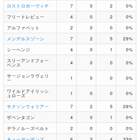
ロストロポーヴィチ
7
0
2
0%
フリートレビュー
4
0
2
0%
アルファベット
2
0
0
0%
メンデルスゾーン
7
2
5
29%
シーヘンジ
4
0
1
0%
スリーアンドフォー
4
0
0
0%
ペンス
サージョンラヴェリ
1
0
0
0%
ー
ワイルドアイリッシ
1
0
0
0%
ュローズ
サクソンウォリアー
7
2
5
29%
ザペンタゴン
4
0
1
0%
デラノルーズベルト
2
0
0
0%
キューガーデンズ
6
2
4
33%