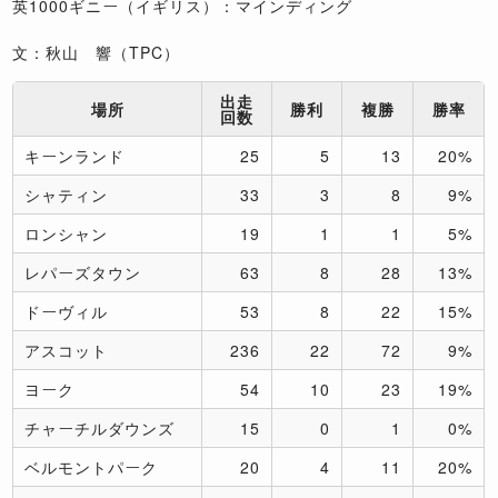
英1000ギニー（イギリス）：マインディング
文：秋山 響（TPC）
出走
場所
勝利
複勝
勝率
回数
キーンランド
25
5
13
20%
シャティン
33
3
8
9%
ロンシャン
19
1
1
5%
レパーズタウン
63
8
28
13%
ドーヴィル
53
8
22
15%
アスコット
236
22
72
9%
ヨーク
54
10
23
19%
チャーチルダウンズ
15
0
1
0%
ベルモントパーク
20
4
11
20%