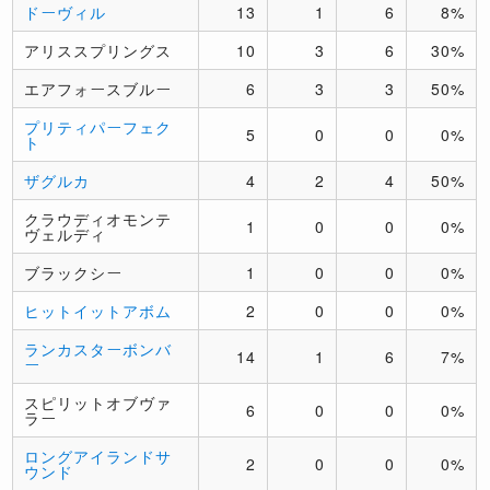
ドーヴィル
13
1
6
8%
アリススプリングス
10
3
6
30%
エアフォースブルー
6
3
3
50%
プリティパーフェク
5
0
0
0%
ト
ザグルカ
4
2
4
50%
クラウディオモンテ
1
0
0
0%
ヴェルディ
ブラックシー
1
0
0
0%
ヒットイットアボム
2
0
0
0%
ランカスターボンバ
14
1
6
7%
ー
スピリットオブヴァ
6
0
0
0%
ラー
ロングアイランドサ
2
0
0
0%
ウンド