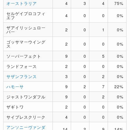
オーストラリア
4
3
4
75%
セルゲイプロコフィ
4
0
0
0%
エフ
ザアイリッシュロー
2
0
1
0%
バー
ゴッサマーウイング
2
0
0
0%
ス
ソーパーフェクト
9
0
5
0%
ランドフォース
2
0
0
0%
サザンフランス
3
0
2
0%
ハモーサ
9
2
7
22%
ジャストワンダフル
9
0
2
0%
ザギトワ
2
0
0
0%
サイプレスクリーク
4
0
0
0%
アンソニーヴァンダ
14
2
9
14%