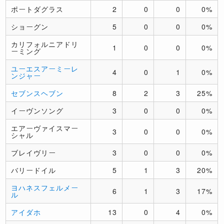
ポートダグラス
2
0
0
0%
ショーグン
5
0
0
0%
カリフォルニアドリ
1
0
0
0%
ーミング
ユーエスアーミーレ
4
0
1
0%
ンジャー
セブンスヘブン
8
2
3
25%
イーヴンソング
3
0
0
0%
エアーヴァイスマー
3
0
0
0%
シャル
ブレイヴリー
3
0
0
0%
バリードイル
5
1
3
20%
ヨハネスフェルメー
6
1
3
17%
ル
アイダホ
13
0
4
0%