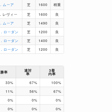
．ムーア
芝
1600
稍重
．レヴィー
芝
1600
良
．ムーア
芝
1490
良
．ローダン
芝
1200
良
．ローダン
芝
1400
良
．ローダン
芝
1200
良
連対
3着
勝率
率
内率
33%
67%
100%
11%
56%
67%
0%
0%
0%
0%
0%
0%