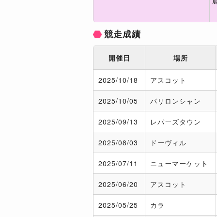
競走成績
開催日
場所
2025/
10/18
アスコット
2025/
10/05
パリロンシャン
2025/
09/13
レパーズタウン
2025/
08/03
ドーヴィル
2025/
07/11
ニューマーケット
2025/
06/20
アスコット
2025/
05/25
カラ