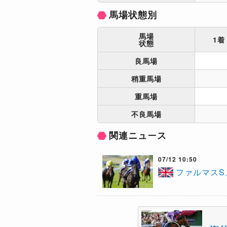
馬場状態別
馬場
1着
状態
良馬場
稍重馬場
重馬場
不良馬場
関連ニュース
07/12 10:50
ファルマスS