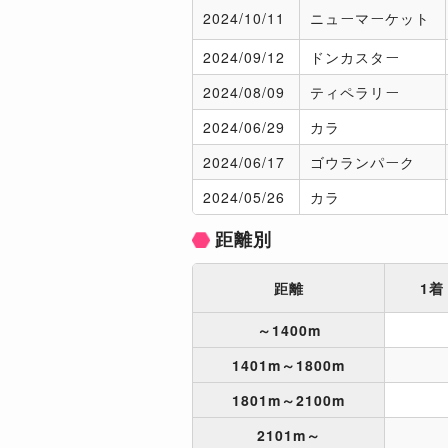
2024/
10/11
ニューマーケット
2024/
09/12
ドンカスター
2024/
08/09
ティペラリー
2024/
06/29
カラ
2024/
06/17
ゴウランパーク
2024/
05/26
カラ
距離別
距離
1着
～1400m
1401m～1800m
1801m～2100m
2101m～