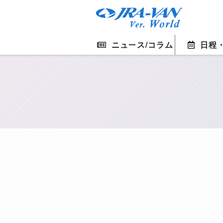
ニュース/コラム
日程