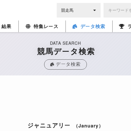
・結果
特集レース
データ検索
DATA SEARCH
競馬データ検索
データ検索
ジャニュアリー
（January）